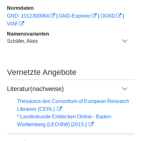
Normdaten
GND: 1012300064
|
GND-Explorer
|
OGND
|
VIAF
Namensvarianten
Schäfer, Alois
Vernetzte Angebote
Literatur(nachweise)
Thesaurus des Consortium of European Research
Libraries (CERL)
* Landeskunde Entdecken Online - Baden-
Württemberg (LEO-BW) [2015-]