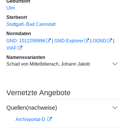
Geburtsort
Ulm
Sterbeort
Stuttgart- Bad Cannstatt
Normdaten
GND: 1012299996
|
GND-Explorer
|
OGND
|
VIAF
Namensvarianten
Schad von Mittelbiberach, Johann Jakob
Vernetzte Angebote
Quellen(nachweise)
Archivportal-D