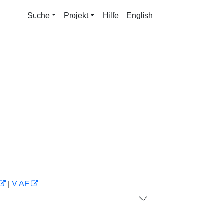
Suche
Projekt
Hilfe
English
|
VIAF