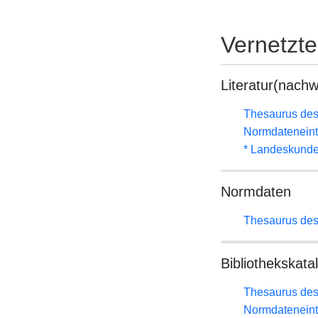
Vernetzt
Literatur(nachw
Thesaurus des
Normdateneint
* Landeskunde
Normdaten
Thesaurus des
Bibliothekskata
Thesaurus des
Normdateneint