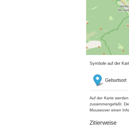
Symbole auf der Kar
Geburtsort
Auf der Karte werden 
zusammengefaßt. Der S
Mouseover einen Inf
Zitierweise