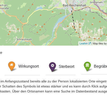
Leaflet
| Map tiles 
te
Wirkungsort
Sterbeort
Begräbn
im Anfangszustand bereits alle zu der Person lokalisierten Orte eing
chatten des Symbols ist etwas stärker und es kann durch Klick aufgefa
okasten. Über den Ortsnamen kann eine Suche im Datenbestand ausge