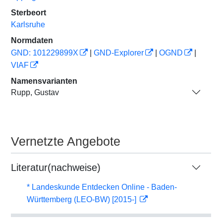
Sterbeort
Karlsruhe
Normdaten
GND: 101229899X
|
GND-Explorer
|
OGND
|
VIAF
Namensvarianten
Rupp, Gustav
Vernetzte Angebote
Literatur(nachweise)
* Landeskunde Entdecken Online - Baden-
Württemberg (LEO-BW) [2015-]