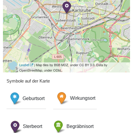
Leaflet
| Map tiles by BSB MDZ, under CC BY 3.0. Data by
OpenStreetMap, under ODbL.
Symbole auf der Karte
Geburtsort
Wirkungsort
Sterbeort
Begräbnisort