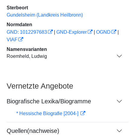
Sterbeort
Gundelsheim (Landkreis Heilbronn)
Normdaten
GND: 1012297683
|
GND-Explorer
|
OGND
|
VIAF
Namensvarianten
Roemheld, Ludwig
Vernetzte Angebote
Biografische Lexika/Biogramme
* Hessische Biografie [2004-]
Quellen(nachweise)