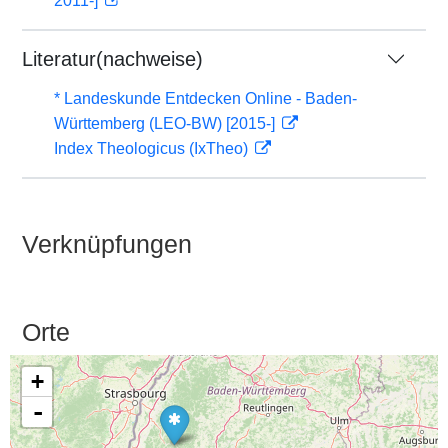
2011-]
Literatur(nachweise)
* Landeskunde Entdecken Online - Baden-
Württemberg (LEO-BW) [2015-]
Index Theologicus (IxTheo)
Verknüpfungen
Orte
+
-