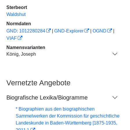
Sterbeort
Waldshut
Normdaten
GND: 1012280284
|
GND-Explorer
|
OGND
|
VIAF
Namensvarianten
König, Joseph
Vernetzte Angebote
Biografische Lexika/Biogramme
* Biographien aus den biographischen
Sammelwerken der Kommission für geschichtliche
Landeskunde in Baden-Württemberg [1875-1935,