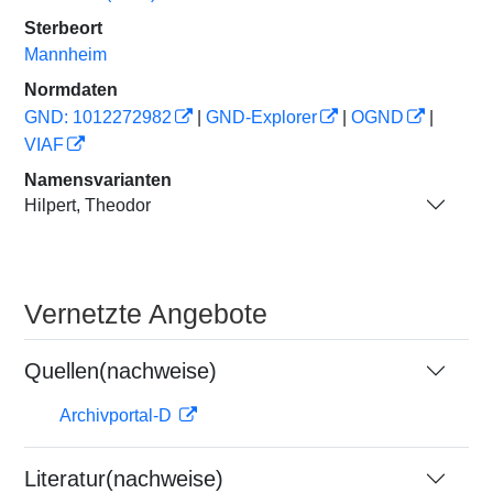
Sterbeort
Mannheim
Normdaten
GND: 1012272982
|
GND-Explorer
|
OGND
|
VIAF
Namensvarianten
Hilpert, Theodor
Vernetzte Angebote
Quellen(nachweise)
Archivportal-D
Literatur(nachweise)