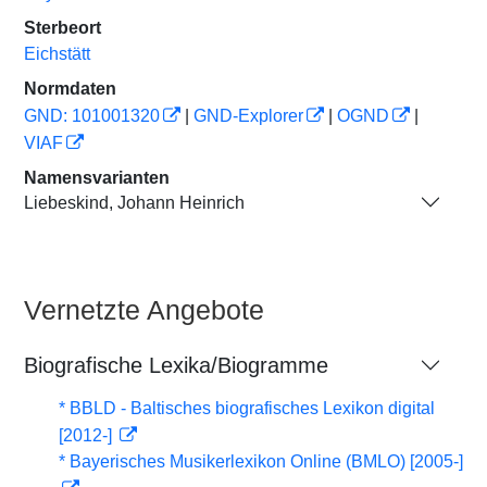
Sterbeort
Eichstätt
Normdaten
GND: 101001320
|
GND-Explorer
|
OGND
|
VIAF
Namensvarianten
Liebeskind, Johann Heinrich
Vernetzte Angebote
Biografische Lexika/Biogramme
* BBLD - Baltisches biografisches Lexikon digital
[2012-]
* Bayerisches Musikerlexikon Online (BMLO) [2005-]