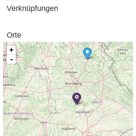
Verknüpfungen
Orte
+
-