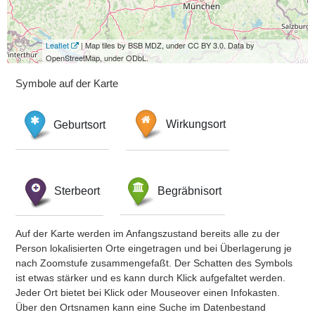
Leaflet
| Map tiles by BSB MDZ, under CC BY 3.0. Data by
OpenStreetMap, under ODbL.
Symbole auf der Karte
Geburtsort
Wirkungsort
Sterbeort
Begräbnisort
Auf der Karte werden im Anfangszustand bereits alle zu der
Person lokalisierten Orte eingetragen und bei Überlagerung je
nach Zoomstufe zusammengefaßt. Der Schatten des Symbols
ist etwas stärker und es kann durch Klick aufgefaltet werden.
Jeder Ort bietet bei Klick oder Mouseover einen Infokasten.
Über den Ortsnamen kann eine Suche im Datenbestand