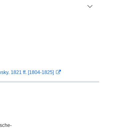
sky. 1821 ff. [1804-1825]
tsche-