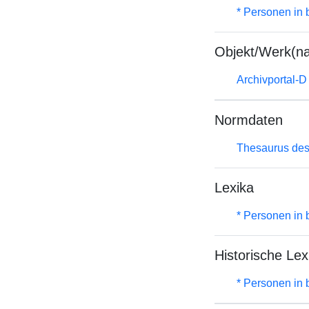
* Personen in 
Objekt/Werk(n
Archivportal-
Normdaten
Thesaurus des
Lexika
* Personen in 
Historische Lex
* Personen in 