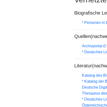
Biografische L
* Personen in 
Quellen(nachwe
Archivportal-
* Deutsches Li
Literatur(nachw
Katalog des B
* Katalog der
Deutsche Digit
Thesaurus des
* Deutsches Li
Österreichisc