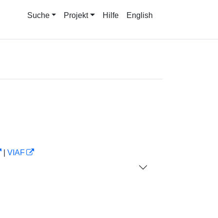
Suche
Projekt
Hilfe
English
|
VIAF