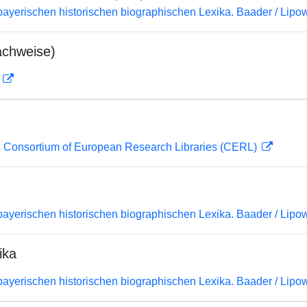
bayerischen historischen biographischen Lexika. Baader / Lipow
achweise)
D
 Consortium of European Research Libraries (CERL)
bayerischen historischen biographischen Lexika. Baader / Lipow
ika
bayerischen historischen biographischen Lexika. Baader / Lipow