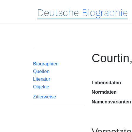
Deutsche
Biographie
Courtin
Biographien
Quellen
Literatur
Lebensdaten
Objekte
Normdaten
Zitierweise
Namensvarianten
Vernetzt