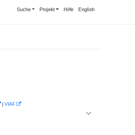
Suche
Projekt
Hilfe
English
|
VIAF