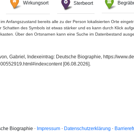
Wirkungsort
Sterbeort
Begräbn
im Anfangszustand bereits alle zu der Person lokalisierten Orte eing
chatten des Symbols ist etwas stärker und es kann durch Klick aufgefa
okasten. Über den Ortsnamen kann eine Suche im Datenbestand ausge
on, Gabriel, Indexeintrag: Deutsche Biographie, https://www.d
00552919.html#indexcontent [06.08.2026].
che Biographie ·
Impressum
·
Datenschutzerklärung
·
Barrieref