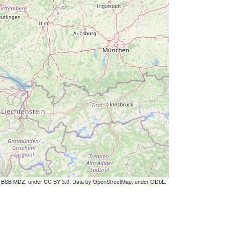
by BSB MDZ, under CC BY 3.0. Data by OpenStreetMap, under ODbL.