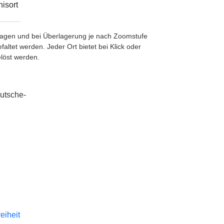
isort
etragen und bei Überlagerung je nach Zoomstufe
ltet werden. Jeder Ort bietet bei Klick oder
löst werden.
eutsche-
reiheit