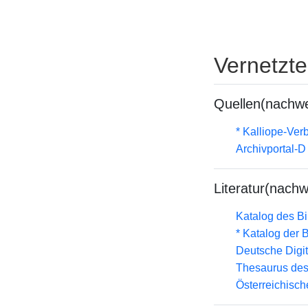
Vernetzt
Quellen(nachwe
* Kalliope-Ve
Archivportal-
Literatur(nachw
Katalog des B
* Katalog der
Deutsche Digit
Thesaurus des
Österreichisc