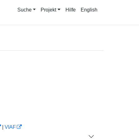
Suche
Projekt
Hilfe
English
|
VIAF