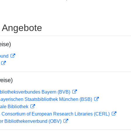
e Angebote
ise)
rbund
D
eise)
ibliotheksverbundes Bayern (BVB)
 Bayerischen Staatsbibliothek München (BSB)
ale Bibliothek
 Consortium of European Research Libraries (CERL)
her Bibliothekenverbund (OBV)