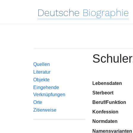
Deutsche
Biographie
Schuler
Quellen
Literatur
Objekte
Lebensdaten
Eingehende
Sterbeort
Verknüpfungen
Orte
Beruf/Funktion
Zitierweise
Konfession
Normdaten
Namensvarianten