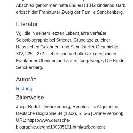
Abschied genommen hatte und erst 1842 kinderlos starb,
erlosch der Frankfurter Zweig der Familie Senckenberg.
Literatur
Vgl. die in seinem letzten Lebensjahre verfaßte
Selbstbiographie bei Strieder, Grundlage zu einer
Hessischen Gelehrten- und Schriftsteller-Geschichte,
XIV, 225—272. Ueber sein Verhältniß zu den beiden
Frankfurter Oheimen und zur Stiftung: Kriegk, Die Brüder
Senckenberg.
Autor/in
R. Jung.
Zitierweise
Jung, Rudolf, "Senckenberg, Renatus" in: Allgemeine
Deutsche Biographie 34 (1892), S. 5-6 [Online-Version];
URL: https://www.deutsche-
biographie.de/gnd100335101.html#adbcontent