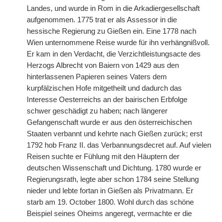
Landes, und wurde in Rom in die Arkadiergesellschaft
aufgenommen. 1775 trat er als Assessor in die
hessische Regierung zu Gießen ein. Eine 1778 nach
Wien unternommene Reise wurde für ihn verhängnißvoll.
Er kam in den Verdacht, die Verzichtleistungsacte des
Herzogs Albrecht von Baiern von 1429 aus den
hinterlassenen Papieren seines Vaters dem
kurpfälzischen Hofe mitgetheilt und dadurch das
Interesse Oesterreichs an der bairischen Erbfolge
schwer geschädigt zu haben; nach längerer
Gefangenschaft wurde er aus den österreichischen
Staaten verbannt und kehrte nach Gießen zurück; erst
1792 hob Franz II. das Verbannungsdecret auf. Auf vielen
Reisen suchte er Fühlung mit den Häuptern der
deutschen Wissenschaft und Dichtung. 1780 wurde er
Regierungsrath, legte aber schon 1784 seine Stellung
nieder und lebte fortan in Gießen als Privatmann. Er
starb am 19. October 1800. Wohl durch das schöne
Beispiel seines Oheims angeregt, vermachte er die