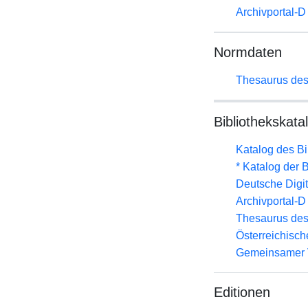
Archivportal-
Normdaten
Thesaurus des
Bibliothekskata
Katalog des B
* Katalog der
Deutsche Digit
Archivportal-
Thesaurus des
Österreichisc
Gemeinsamer 
Editionen