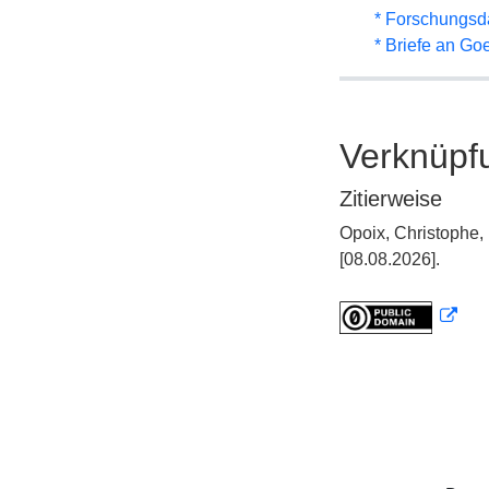
* Forschungsd
* Briefe an Go
Verknüpf
Zitierweise
Opoix, Christophe,
[08.08.2026].