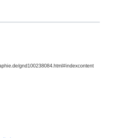
graphie.de/gnd100238084.html#indexcontent