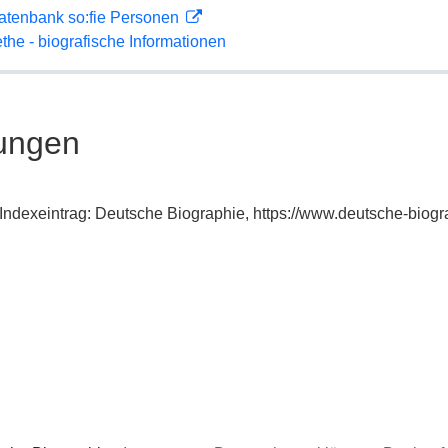
atenbank so:fie Personen
ethe - biografische Informationen
ungen
 Indexeintrag: Deutsche Biographie, https://www.deutsche-bio