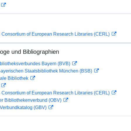
D
 Consortium of European Research Libraries (CERL)
loge und Bibliographien
ibliotheksverbundes Bayern (BVB)
 Bayerischen Staatsbibliothek München (BSB)
ale Bibliothek
D
 Consortium of European Research Libraries (CERL)
her Bibliothekenverbund (OBV)
Verbundkatalog (GBV)