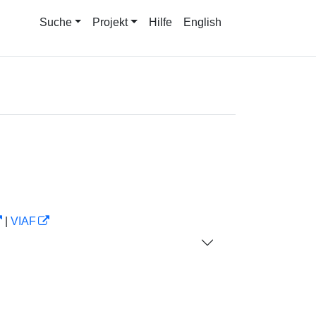
Suche
Projekt
Hilfe
English
|
VIAF