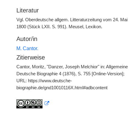
Literatur
Vgl. Oberdeutsche allgem. Litteraturzeitung vom 24. Mai
1800 (Stück LXII. S. 991). Meusel, Lexikon.
Autor/in
M. Cantor.
Zitierweise
Cantor, Moritz, "Danzer, Joseph Melchior" in: Allgemeine
Deutsche Biographie 4 (1876), S. 755 [Online-Version];
URL: https://www.deutsche-
biographie.de/gnd10010116X.html#adbcontent