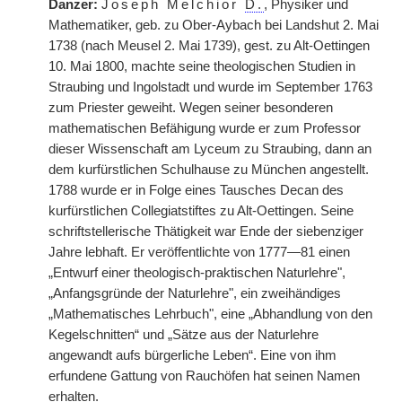
Danzer:
Joseph Melchior
D.
, Physiker und
Mathematiker, geb. zu Ober-Aybach bei Landshut 2. Mai
1738 (nach Meusel 2. Mai 1739), gest. zu Alt-Oettingen
10. Mai 1800, machte seine theologischen Studien in
Straubing und Ingolstadt und wurde im September 1763
zum Priester geweiht. Wegen seiner besonderen
mathematischen Befähigung wurde er zum Professor
dieser Wissenschaft am Lyceum zu Straubing, dann an
dem kurfürstlichen Schulhause zu München angestellt.
1788 wurde er in Folge eines Tausches Decan des
kurfürstlichen Collegiatstiftes zu Alt-Oettingen. Seine
schriftstellerische Thätigkeit war Ende der siebenziger
Jahre lebhaft. Er veröffentlichte von 1777—81 einen
„Entwurf einer theologisch-praktischen Naturlehre",
„Anfangsgründe der Naturlehre", ein zweihändiges
„Mathematisches Lehrbuch", eine „Abhandlung von den
Kegelschnitten“ und „Sätze aus der Naturlehre
angewandt aufs bürgerliche Leben“. Eine von ihm
erfundene Gattung von Rauchöfen hat seinen Namen
erhalten.