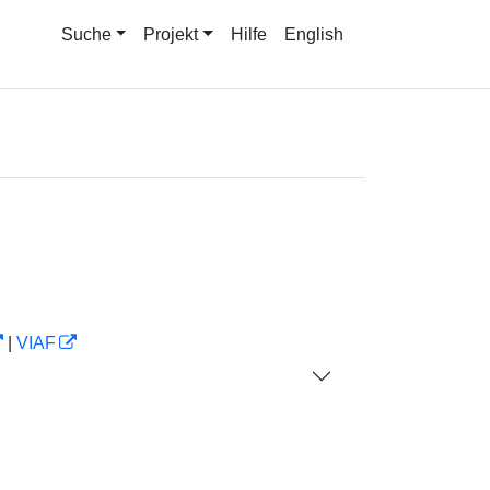
Suche
Projekt
Hilfe
English
|
VIAF