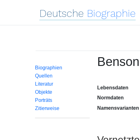
Deutsche
Biographie
Benson
Biographien
Quellen
Literatur
Lebensdaten
Objekte
Normdaten
Porträts
Namensvarianten
Zitierweise
Vernetzt