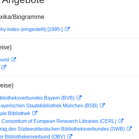
exika/Biogramme
hy Index (eingestellt) [1995-]
ise)
rbund
D
eise)
ibliotheksverbundes Bayern (BVB)
 Bayerischen Staatsbibliothek München (BSB)
ale Bibliothek
 Consortium of European Research Libraries (CERL)
rag des Südwestdeutschen Bibliotheksverbundes (SWB)
her Bibliothekenverbund (OBV)