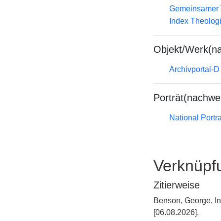
Gemeinsamer 
Index Theolog
Objekt/Werk(n
Archivportal-
Porträt(nachwe
National Portra
Verknüpf
Zitierweise
Benson, George, In
[06.08.2026].