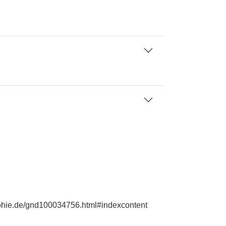
aphie.de/gnd100034756.html#indexcontent