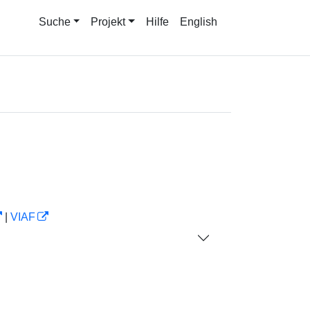
Suche
Projekt
Hilfe
English
|
VIAF