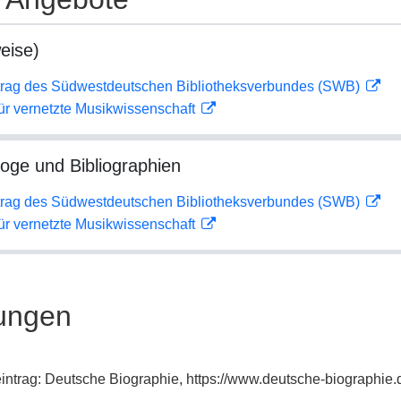
eise)
rag des Südwestdeutschen Bibliotheksverbundes (SWB)
ür vernetzte Musikwissenschaft
loge und Bibliographien
rag des Südwestdeutschen Bibliotheksverbundes (SWB)
ür vernetzte Musikwissenschaft
ungen
xeintrag: Deutsche Biographie, https://www.deutsche-biographi