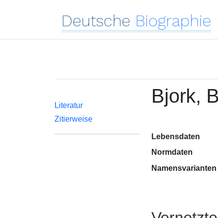
Deutsche
Biographie
Bjork, 
Literatur
Zitierweise
Lebensdaten
Normdaten
Namensvarianten
Vernetzt