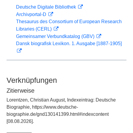
Deutsche Digitale Bibliothek
Archivportal-D
Thesaurus des Consortium of European Research
Libraries (CERL)
Gemeinsamer Verbundkatalog (GBV)
Dansk biografisk Lexikon. 1. Ausgabe [1887-1905]
Verknüpfungen
Zitierweise
Lorentzen, Christian August, Indexeintrag: Deutsche
Biographie, https://www.deutsche-
biographie.de/gnd130141399.html#indexcontent
[08.08.2026].