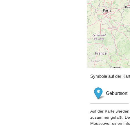
Symbole auf der Kar
Geburtsort
Auf der Karte werden 
zusammengefaßt. Der S
Mouseover einen Inf