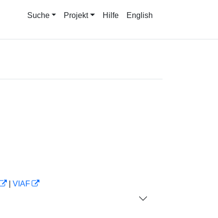
Suche
Projekt
Hilfe
English
|
VIAF