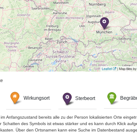
Leaflet
| Map tiles 
te
Wirkungsort
Sterbeort
Begräbn
im Anfangszustand bereits alle zu der Person lokalisierten Orte eing
chatten des Symbols ist etwas stärker und es kann durch Klick aufgefa
okasten. Über den Ortsnamen kann eine Suche im Datenbestand ausge