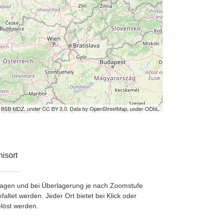
by BSB MDZ, under CC BY 3.0. Data by OpenStreetMap, under ODbL.
isort
etragen und bei Überlagerung je nach Zoomstufe
ltet werden. Jeder Ort bietet bei Klick oder
löst werden.