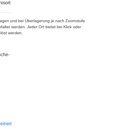
isort
etragen und bei Überlagerung je nach Zoomstufe
ltet werden. Jeder Ort bietet bei Klick oder
löst werden.
sche-
reiheit