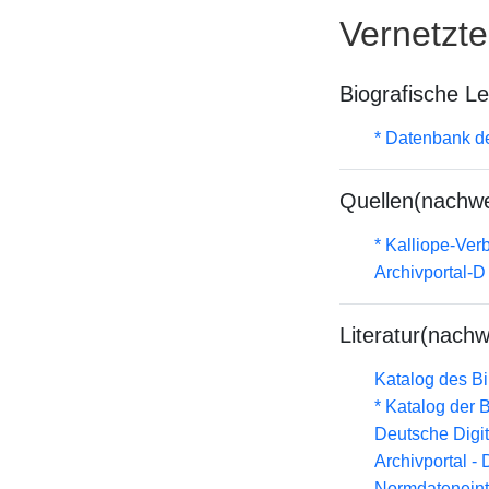
Vernetzt
Biografische L
* Datenbank d
Quellen(nachwe
* Kalliope-Ve
Archivportal-
Literatur(nachw
Katalog des B
* Katalog der
Deutsche Digit
Archivportal -
Normdateneint