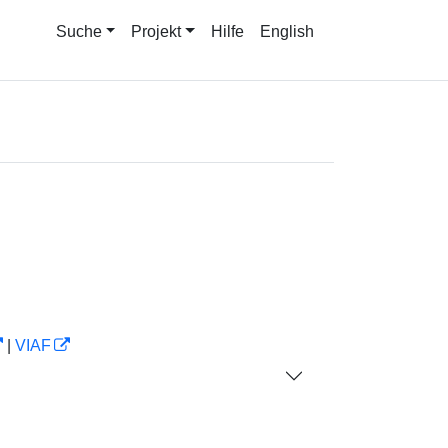
Suche
Projekt
Hilfe
English
|
VIAF