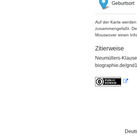
Geburtsort
Auf der Karte werden 
zusammengefaßt. Der S
Mouseover einen Inf
Zitierweise
Neumüllers-Klause
biographie.de/gnd1
Deuts