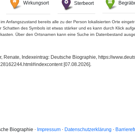
Wirkungsort
Sterbeort
Begräbn
im Anfangszustand bereits alle zu der Person lokalisierten Orte eing
chatten des Symbols ist etwas stärker und es kann durch Klick aufgefa
okasten. Über den Ortsnamen kann eine Suche im Datenbestand ausge
r, Renate, Indexeintrag: Deutsche Biographie, https://www.deut
28162244.html#indexcontent [07.08.2026].
che Biographie ·
Impressum
·
Datenschutzerklärung
·
Barrieref