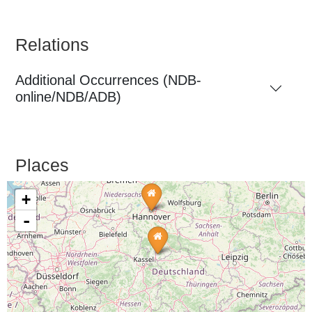
Relations
Additional Occurrences (NDB-
online/NDB/ADB)
Places
+
-