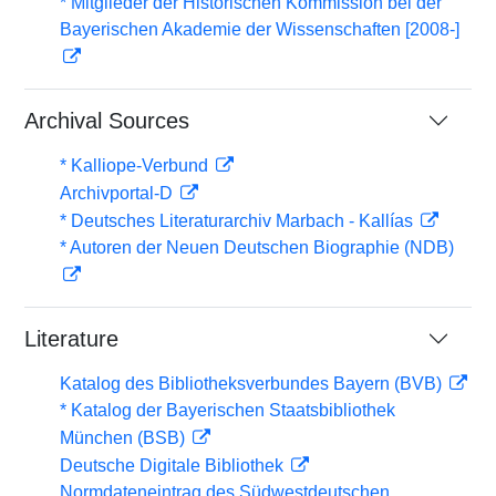
* Mitglieder der Historischen Kommission bei der
Bayerischen Akademie der Wissenschaften [2008-]
Archival Sources
* Kalliope-Verbund
Archivportal-D
* Deutsches Literaturarchiv Marbach - Kallías
* Autoren der Neuen Deutschen Biographie (NDB)
Literature
Katalog des Bibliotheksverbundes Bayern (BVB)
* Katalog der Bayerischen Staatsbibliothek
München (BSB)
Deutsche Digitale Bibliothek
Normdateneintrag des Südwestdeutschen