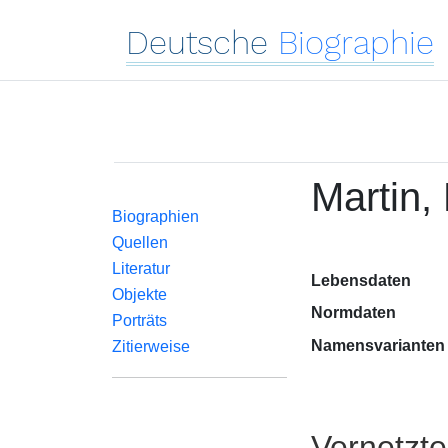
Deutsche
Biographie
Martin,
Biographien
Quellen
Literatur
Lebensdaten
Objekte
Normdaten
Porträts
Namensvarianten
Zitierweise
Vernetzt