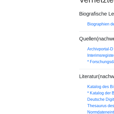
Biografische L
Biographien d
Quellen(nachwe
Archivportal-
Interimsregist
* Forschungsd
Literatur(nachw
Katalog des B
* Katalog der
Deutsche Digit
Thesaurus des
Normdateneint