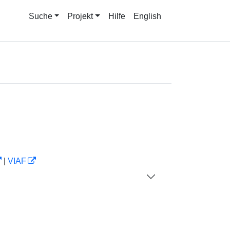
Suche
Projekt
Hilfe
English
|
VIAF