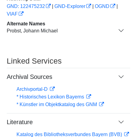
GND: 122475232
|
GND-Explorer
|
OGND
|
VIAF
Alternate Names
Probst, Johann Michael
Linked Services
Archival Sources
Archivportal-D
* Historisches Lexikon Bayerns
* Künstler im Objektkatalog des GNM
Literature
Katalog des Bibliotheksverbundes Bayern (BVB)