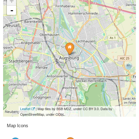
+
-
Leaflet
| Map tiles by BSB MDZ, under CC BY 3.0. Data by
OpenStreetMap, under ODbL.
Map Icons