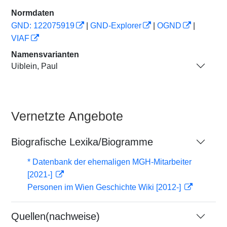
Normdaten
GND: 122075919
|
GND-Explorer
|
OGND
|
VIAF
Namensvarianten
Uiblein, Paul
Vernetzte Angebote
Biografische Lexika/Biogramme
* Datenbank der ehemaligen MGH-Mitarbeiter
[2021-]
Personen im Wien Geschichte Wiki [2012-]
Quellen(nachweise)