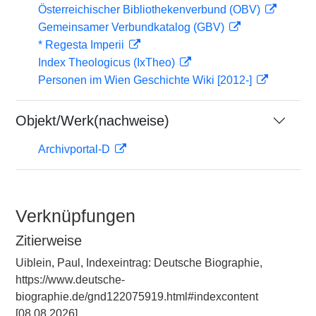
Österreichischer Bibliothekenverbund (OBV)
Gemeinsamer Verbundkatalog (GBV)
* Regesta Imperii
Index Theologicus (IxTheo)
Personen im Wien Geschichte Wiki [2012-]
Objekt/Werk(nachweise)
Archivportal-D
Verknüpfungen
Zitierweise
Uiblein, Paul, Indexeintrag: Deutsche Biographie,
https://www.deutsche-
biographie.de/gnd122075919.html#indexcontent
[08.08.2026].