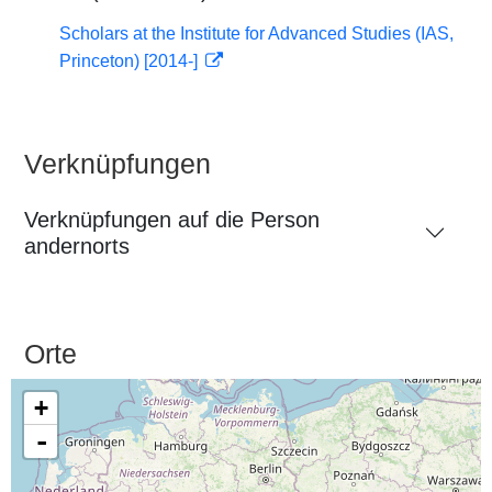
Scholars at the Institute for Advanced Studies (IAS,
Princeton) [2014-]
Verknüpfungen
Verknüpfungen auf die Person
andernorts
Orte
+
-