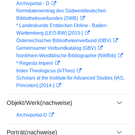
Archivportal - D
Normdateneintrag des Südwestdeutschen
Bibliotheksverbundes (SWB)
* Landeskunde Entdecken Online - Baden-
Württemberg (LEO-BW) [2015-]
Österreichischer Bibliothekenverbund (OBV)
Gemeinsamer Verbundkatalog (GBV)
Nordrhein-Westfälische Bibliographie (NWBib)
* Regesta Imperii
Index Theologicus (IxTheo)
Scholars at the Institute for Advanced Studies (IAS,
Princeton) [2014-]
Objekt/Werk(nachweise)
Archivportal-D
Porträt(nachweise)