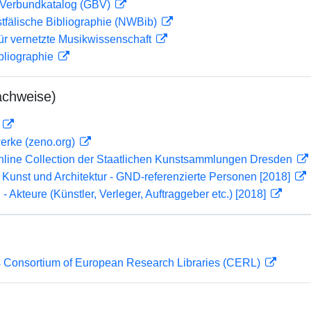
Verbundkatalog (GBV)
tfälische Bibliographie (NWBib)
ür vernetzte Musikwissenschaft
bliographie
achweise)
D
erke (zeno.org)
Online Collection der Staatlichen Kunstsammlungen Dresden
r Kunst und Architektur - GND-referenzierte Personen [2018]
 - Akteure (Künstler, Verleger, Auftraggeber etc.) [2018]
 Consortium of European Research Libraries (CERL)