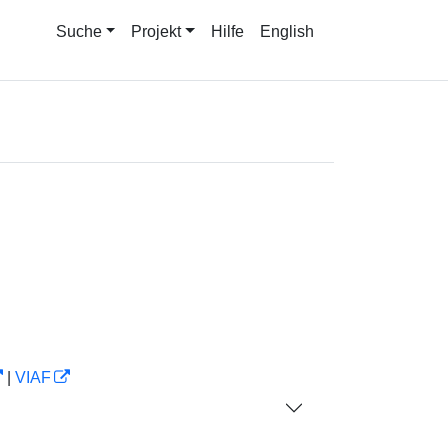
Suche
Projekt
Hilfe
English
|
VIAF