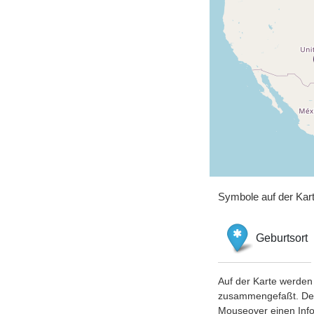
Symbole auf der Kar
Geburtsort
Auf der Karte werden 
zusammengefaßt. Der S
Mouseover einen Inf