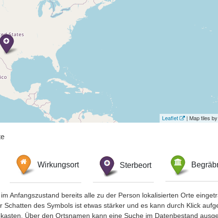
Leaflet
| Map tiles 
te
Wirkungsort
Sterbeort
Begräbn
im Anfangszustand bereits alle zu der Person lokalisierten Orte eing
chatten des Symbols ist etwas stärker und es kann durch Klick aufgefa
okasten. Über den Ortsnamen kann eine Suche im Datenbestand ausge