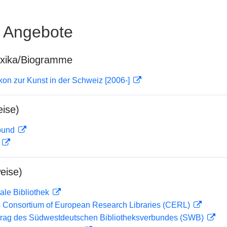
e Angebote
exika/Biogramme
on zur Kunst in der Schweiz [2006-]
ise)
rbund
D
eise)
ale Bibliothek
 Consortium of European Research Libraries (CERL)
rag des Südwestdeutschen Bibliotheksverbundes (SWB)