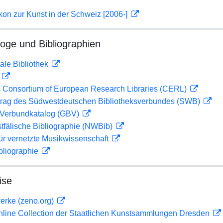
on zur Kunst in der Schweiz [2006-]
loge und Bibliographien
ale Bibliothek
D
 Consortium of European Research Libraries (CERL)
rag des Südwestdeutschen Bibliotheksverbundes (SWB)
Verbundkatalog (GBV)
tfälische Bibliographie (NWBib)
ür vernetzte Musikwissenschaft
bliographie
ise
erke (zeno.org)
Online Collection der Staatlichen Kunstsammlungen Dresden