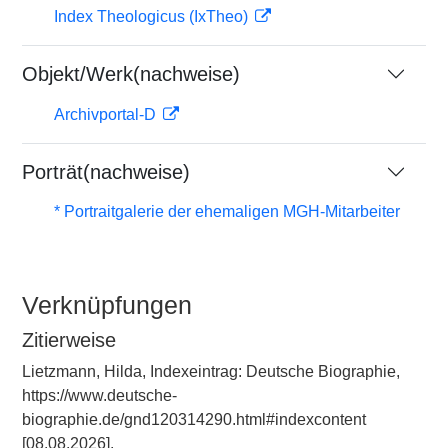
Index Theologicus (IxTheo)
Objekt/Werk(nachweise)
Archivportal-D
Porträt(nachweise)
* Portraitgalerie der ehemaligen MGH-Mitarbeiter
Verknüpfungen
Zitierweise
Lietzmann, Hilda, Indexeintrag: Deutsche Biographie,
https://www.deutsche-
biographie.de/gnd120314290.html#indexcontent
[08.08.2026].