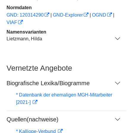
Normdaten
GND: 120314290
|
GND-Explorer
|
OGND
|
VIAF
Namensvarianten
Lietzmann, Hilda
Vernetzte Angebote
Biografische Lexika/Biogramme
* Datenbank der ehemaligen MGH-Mitarbeiter
[2021-]
Quellen(nachweise)
* Kalliope-Verbund