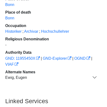
Bonn
Place of death
Bonn
Occupation
Historiker
;
Archivar
;
Hochschullehrer
Religious Denomination
-
Authority Data
GND: 11955450X
|
GND-Explorer
|
OGND
|
VIAF
Alternate Names
Ewig, Eugen
Linked Services