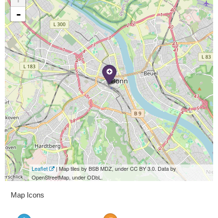
-
Leaflet
| Map tiles by BSB MDZ, under CC BY 3.0. Data by
OpenStreetMap, under ODbL.
Map Icons