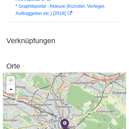
* Graphikportal - Akteure (Künstler, Verleger,
Auftraggeber etc.) [2018]
Verknüpfungen
Orte
+
-