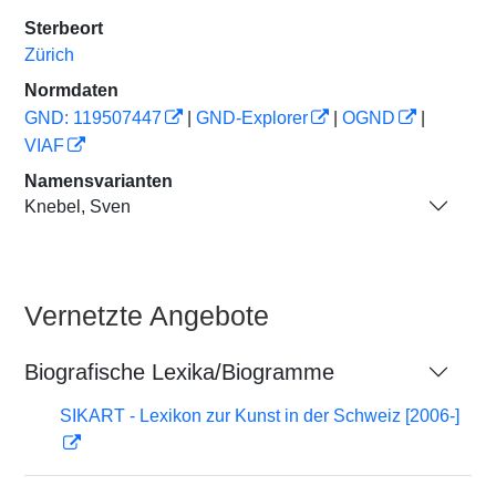
Sterbeort
Zürich
Normdaten
GND: 119507447
|
GND-Explorer
|
OGND
|
VIAF
Namensvarianten
Knebel, Sven
Vernetzte Angebote
Biografische Lexika/Biogramme
SIKART - Lexikon zur Kunst in der Schweiz [2006-]