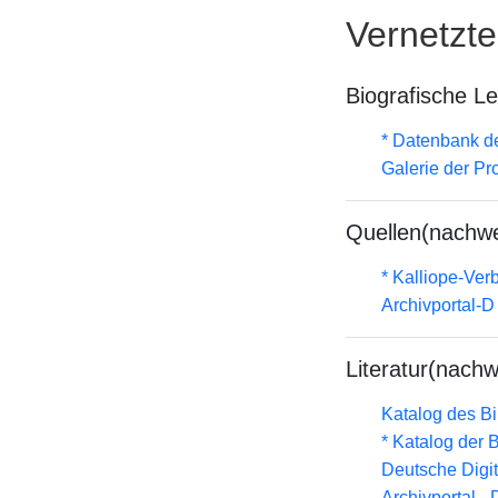
Vernetzt
Biografische L
* Datenbank d
Galerie der Pr
Quellen(nachwe
* Kalliope-Ve
Archivportal-
Literatur(nachw
Katalog des B
* Katalog der
Deutsche Digit
Archivportal -