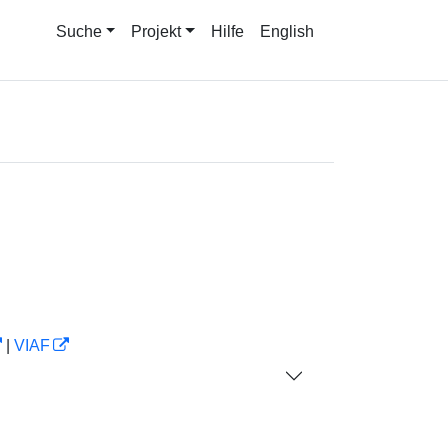
Suche
Projekt
Hilfe
English
|
VIAF