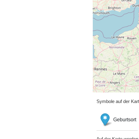
Symbole auf der Kar
Geburtsort
Auf der Karte werden 