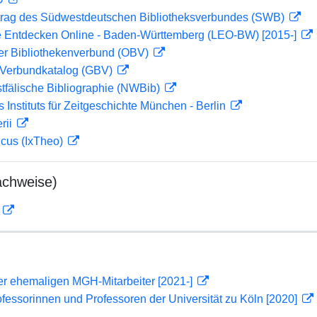
rag des Südwestdeutschen Bibliotheksverbundes (SWB)
 Entdecken Online - Baden-Württemberg (LEO-BW) [2015-]
her Bibliothekenverbund (OBV)
Verbundkatalog (GBV)
tfälische Bibliographie (NWBib)
s Instituts für Zeitgeschichte München - Berlin
rii
icus (IxTheo)
achweise)
D
er ehemaligen MGH-Mitarbeiter [2021-]
ofessorinnen und Professoren der Universität zu Köln [2020]