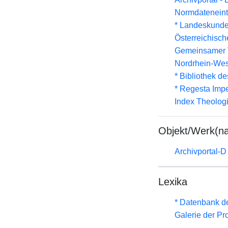
Normdateneint
* Landeskunde
Österreichisc
Gemeinsamer 
Nordrhein-Wes
* Bibliothek de
* Regesta Impe
Index Theolog
Objekt/Werk(n
Archivportal-
Lexika
* Datenbank d
Galerie der Pr