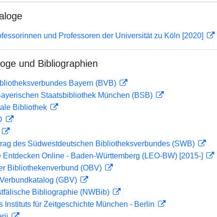
aloge
ofessorinnen und Professoren der Universität zu Köln [2020]
loge und Bibliographien
ibliotheksverbundes Bayern (BVB)
 Bayerischen Staatsbibliothek München (BSB)
ale Bibliothek
 D
D
rag des Südwestdeutschen Bibliotheksverbundes (SWB)
 Entdecken Online - Baden-Württemberg (LEO-BW) [2015-]
her Bibliothekenverbund (OBV)
Verbundkatalog (GBV)
tfälische Bibliographie (NWBib)
s Instituts für Zeitgeschichte München - Berlin
rii