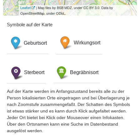
Leaflet
| Map tiles by BSB MDZ, under CC BY 3.0. Data by
OpenStreetMap, under ODbL.
Symbole auf der Karte
Geburtsort
Wirkungsort
Sterbeort
Begräbnisort
Auf der Karte werden im Anfangszustand bereits alle zu der
Person lokalisierten Orte eingetragen und bei Überlagerung je
nach Zoomstufe zusammengefaßt. Der Schatten des Symbols
ist etwas stärker und es kann durch Klick aufgefaltet werden.
Jeder Ort bietet bei Klick oder Mouseover einen Infokasten.
Über den Ortsnamen kann eine Suche im Datenbestand
ausgelöst werden.