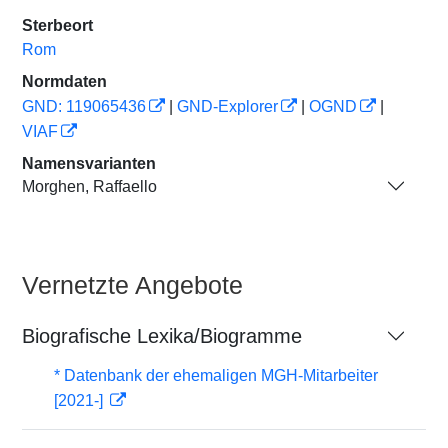
Sterbeort
Rom
Normdaten
GND: 119065436
|
GND-Explorer
|
OGND
|
VIAF
Namensvarianten
Morghen, Raffaello
Vernetzte Angebote
Biografische Lexika/Biogramme
* Datenbank der ehemaligen MGH-Mitarbeiter
[2021-]