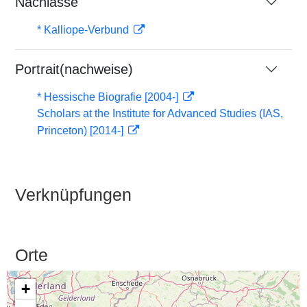
Nachlässe
* Kalliope-Verbund
Portrait(nachweise)
* Hessische Biografie [2004-]
Scholars at the Institute for Advanced Studies (IAS,
Princeton) [2014-]
Verknüpfungen
Orte
+