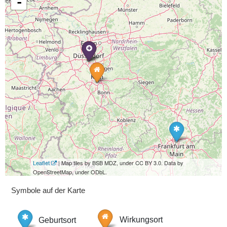
-
Leaflet
| Map tiles by BSB MDZ, under CC BY 3.0. Data by
OpenStreetMap, under ODbL.
Symbole auf der Karte
Geburtsort
Wirkungsort