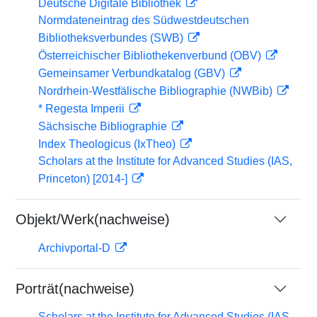
Deutsche Digitale Bibliothek
Normdateneintrag des Südwestdeutschen
Bibliotheksverbundes (SWB)
Österreichischer Bibliothekenverbund (OBV)
Gemeinsamer Verbundkatalog (GBV)
Nordrhein-Westfälische Bibliographie (NWBib)
* Regesta Imperii
Sächsische Bibliographie
Index Theologicus (IxTheo)
Scholars at the Institute for Advanced Studies (IAS,
Princeton) [2014-]
Objekt/Werk(nachweise)
Archivportal-D
Porträt(nachweise)
Scholars at the Institute for Advanced Studies (IAS,