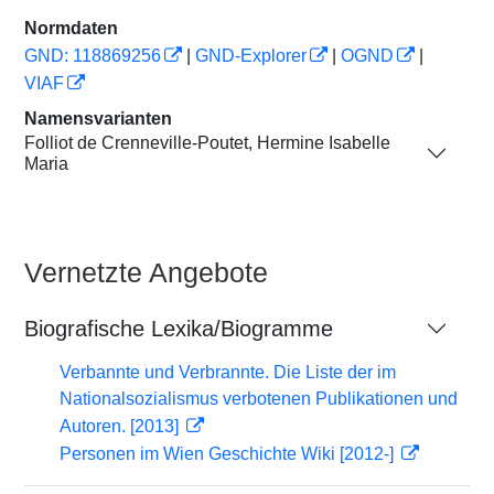
Normdaten
GND: 118869256
|
GND-Explorer
|
OGND
|
VIAF
Namensvarianten
Folliot de Crenneville-Poutet, Hermine Isabelle
Maria
Vernetzte Angebote
Biografische Lexika/Biogramme
Verbannte und Verbrannte. Die Liste der im
Nationalsozialismus verbotenen Publikationen und
Autoren. [2013]
Personen im Wien Geschichte Wiki [2012-]