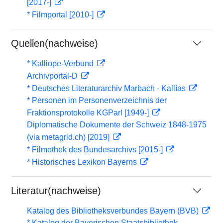
[2017-]
* Filmportal [2010-]
Quellen(nachweise)
* Kalliope-Verbund
Archivportal-D
* Deutsches Literaturarchiv Marbach - Kallías
* Personen im Personenverzeichnis der
Fraktionsprotokolle KGParl [1949-]
Diplomatische Dokumente der Schweiz 1848-1975
(via metagrid.ch) [2019]
* Filmothek des Bundesarchivs [2015-]
* Historisches Lexikon Bayerns
Literatur(nachweise)
Katalog des Bibliotheksverbundes Bayern (BVB)
* Katalog der Bayerischen Staatsbibliothek