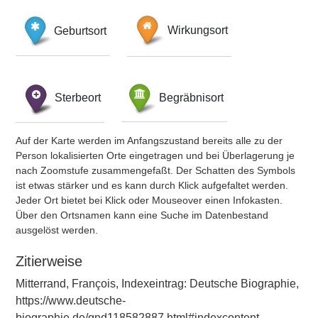
Geburtsort
Wirkungsort
Sterbeort
Begräbnisort
Auf der Karte werden im Anfangszustand bereits alle zu der
Person lokalisierten Orte eingetragen und bei Überlagerung je
nach Zoomstufe zusammengefaßt. Der Schatten des Symbols
ist etwas stärker und es kann durch Klick aufgefaltet werden.
Jeder Ort bietet bei Klick oder Mouseover einen Infokasten.
Über den Ortsnamen kann eine Suche im Datenbestand
ausgelöst werden.
Zitierweise
Mitterrand, François, Indexeintrag: Deutsche Biographie,
https://www.deutsche-
biographie.de/gnd118582887.html#indexcontent