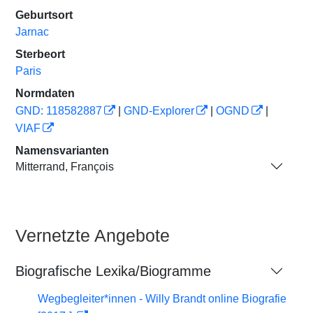
Geburtsort
Jarnac
Sterbeort
Paris
Normdaten
GND: 118582887
|
GND-Explorer
|
OGND
|
VIAF
Namensvarianten
Mitterrand, François
Vernetzte Angebote
Biografische Lexika/Biogramme
Wegbegleiter*innen - Willy Brandt online Biografie