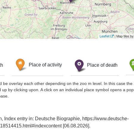
Leaflet
| Map tiles 
th
Place of activity
Place of death
d be overlay each other depending on the zoo m level. In this case the 
d up by clicking upon. A click on an individual place symbol opens a pop
base.
, Index entry in: Deutsche Biographie, https://www.deutsche-
18514415.html#indexcontent [06.08.2026].