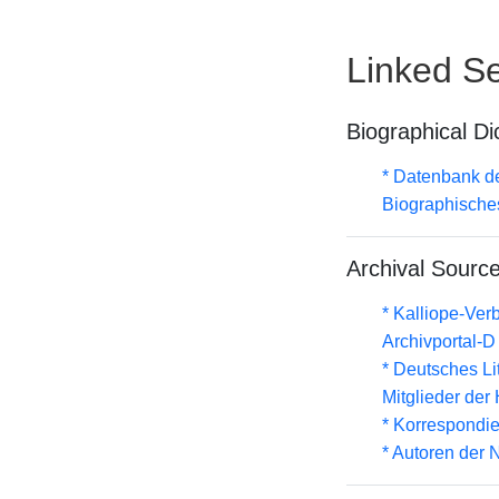
Linked Se
Biographical Di
* Datenbank d
Biographische
Archival Sourc
* Kalliope-Ve
Archivportal-
* Deutsches Li
Mitglieder de
* Korrespondi
* Autoren der