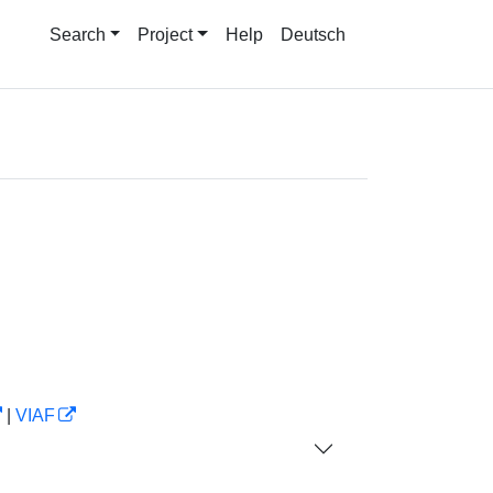
Search
Project
Help
Deutsch
|
VIAF