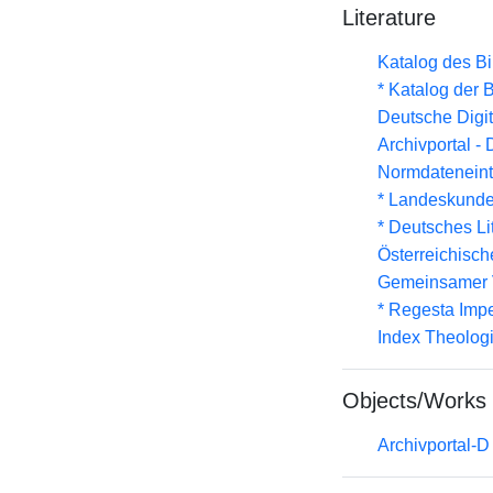
Literature
Katalog des B
* Katalog der
Deutsche Digit
Archivportal -
Normdateneint
* Landeskunde
* Deutsches Li
Österreichisc
Gemeinsamer 
* Regesta Impe
Index Theolog
Objects/Works
Archivportal-