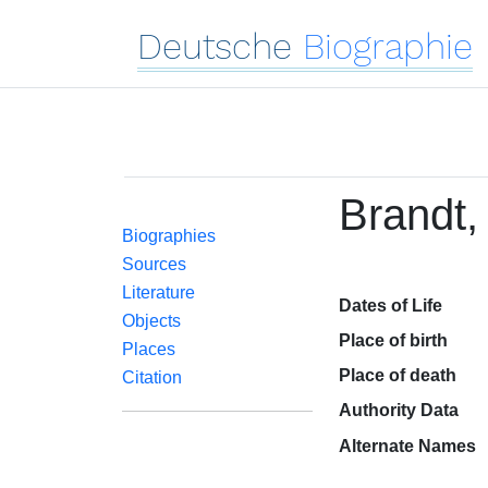
Deutsche
Biographie
Brandt,
Biographies
Sources
Literature
Dates of Life
Objects
Place of birth
Places
Place of death
Citation
Authority Data
Alternate Names