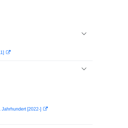
11]
 Jahrhundert [2022-]