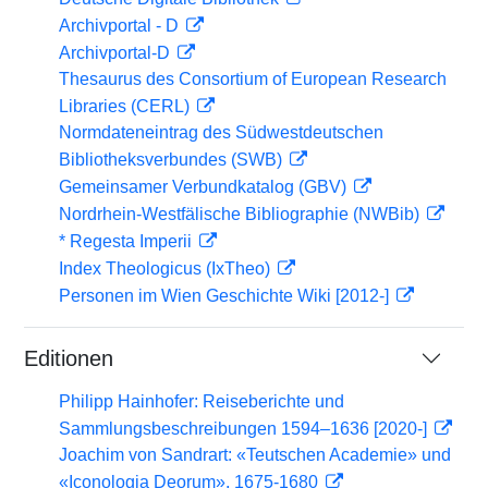
Archivportal - D
Archivportal-D
Thesaurus des Consortium of European Research
Libraries (CERL)
Normdateneintrag des Südwestdeutschen
Bibliotheksverbundes (SWB)
Gemeinsamer Verbundkatalog (GBV)
Nordrhein-Westfälische Bibliographie (NWBib)
* Regesta Imperii
Index Theologicus (IxTheo)
Personen im Wien Geschichte Wiki [2012-]
Editionen
Philipp Hainhofer: Reiseberichte und
Sammlungsbeschreibungen 1594–1636 [2020-]
Joachim von Sandrart: «Teutschen Academie» und
«Iconologia Deorum», 1675-1680