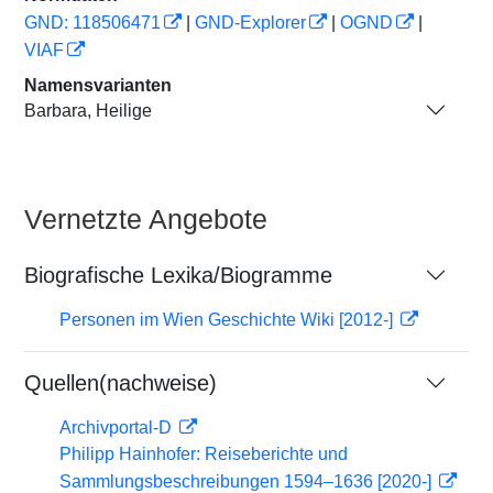
GND: 118506471
|
GND-Explorer
|
OGND
|
VIAF
Namensvarianten
Barbara, Heilige
Vernetzte Angebote
Biografische Lexika/Biogramme
Personen im Wien Geschichte Wiki [2012-]
Quellen(nachweise)
Archivportal-D
Philipp Hainhofer: Reiseberichte und
Sammlungsbeschreibungen 1594–1636 [2020-]