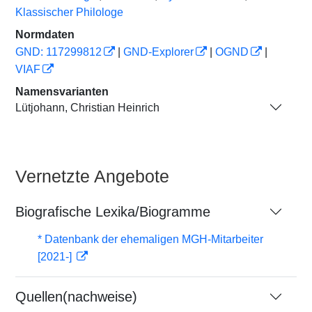
Klassischer Philologe
Normdaten
GND: 117299812
|
GND-Explorer
|
OGND
|
VIAF
Namensvarianten
Lütjohann, Christian Heinrich
Vernetzte Angebote
Biografische Lexika/Biogramme
* Datenbank der ehemaligen MGH-Mitarbeiter
[2021-]
Quellen(nachweise)