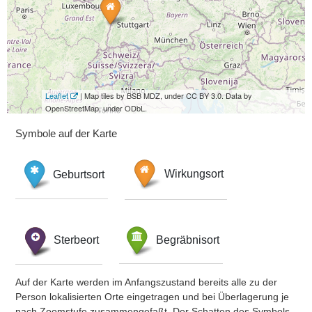
Leaflet
| Map tiles by BSB MDZ, under CC BY 3.0. Data by
OpenStreetMap, under ODbL.
Symbole auf der Karte
Geburtsort
Wirkungsort
Sterbeort
Begräbnisort
Auf der Karte werden im Anfangszustand bereits alle zu der
Person lokalisierten Orte eingetragen und bei Überlagerung je
nach Zoomstufe zusammengefaßt. Der Schatten des Symbols