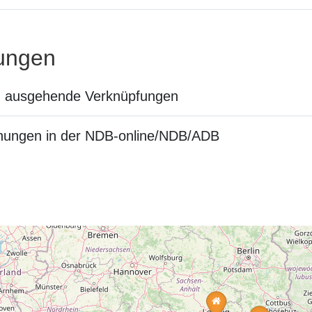
ungen
n ausgehende Verknüpfungen
nungen in der NDB-online/NDB/ADB