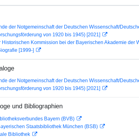
lende der Notgemeinschaft der Deutschen Wissenschaft/Deuts
orschungsförderung von 1920 bis 1945) [2021]
er Historischen Kommission bei der Bayerischen Akademie der 
iografie [1999-]
aloge
lende der Notgemeinschaft der Deutschen Wissenschaft/Deuts
orschungsförderung von 1920 bis 1945) [2021]
loge und Bibliographien
ibliotheksverbundes Bayern (BVB)
 Bayerischen Staatsbibliothek München (BSB)
ale Bibliothek