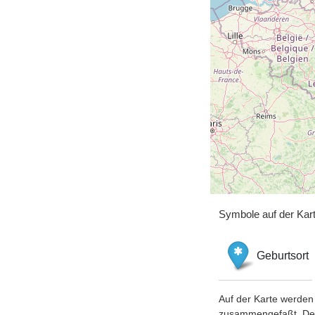
Symbole auf der Kar
Geburtsort
Auf der Karte werden 
zusammengefaßt. Der S