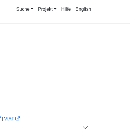
Suche
Projekt
Hilfe
English
|
VIAF