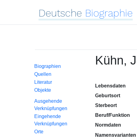
Deutsche
Biographie
Kühn, 
Biographien
Quellen
Literatur
Lebensdaten
Objekte
Geburtsort
Ausgehende
Sterbeort
Verknüpfungen
Beruf/Funktion
Eingehende
Verknüpfungen
Normdaten
Orte
Namensvarianten