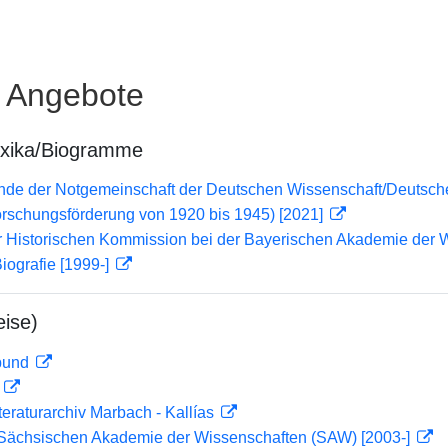
e Angebote
exika/Biogramme
lende der Notgemeinschaft der Deutschen Wissenschaft/Deuts
orschungsförderung von 1920 bis 1945) [2021]
er Historischen Kommission bei der Bayerischen Akademie der 
iografie [1999-]
ise)
rbund
D
teraturarchiv Marbach - Kallías
r Sächsischen Akademie der Wissenschaften (SAW) [2003-]