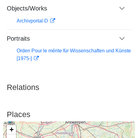
Objects/Works
Archivportal-D
Portraits
Orden Pour le mérite für Wissenschaften und Künste
[1975-]
Relations
Places
+