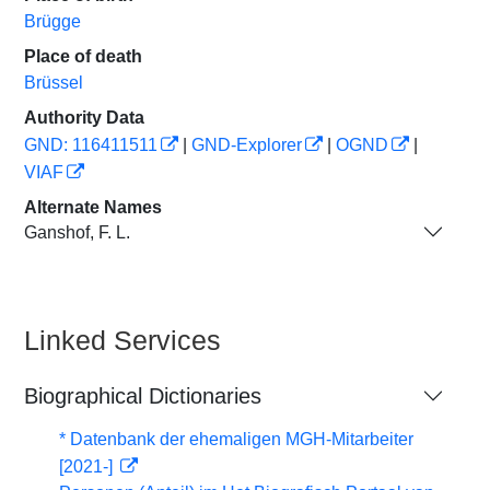
Brügge
Place of death
Brüssel
Authority Data
GND: 116411511
|
GND-Explorer
|
OGND
|
VIAF
Alternate Names
Ganshof, F. L.
Linked Services
Biographical Dictionaries
* Datenbank der ehemaligen MGH-Mitarbeiter
[2021-]