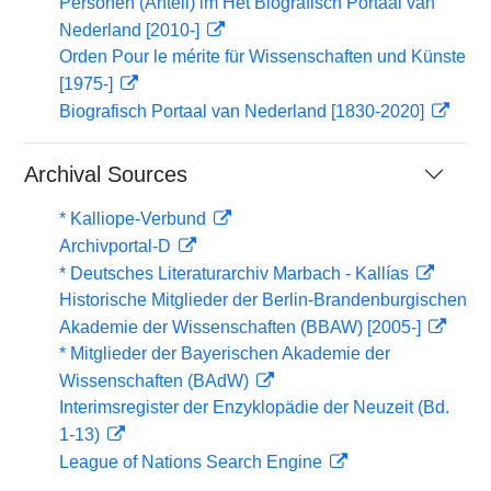
Personen (Anteil) im Het Biografisch Portaal van
Nederland [2010-]
Orden Pour le mérite für Wissenschaften und Künste
[1975-]
Biografisch Portaal van Nederland [1830-2020]
Archival Sources
* Kalliope-Verbund
Archivportal-D
* Deutsches Literaturarchiv Marbach - Kallías
Historische Mitglieder der Berlin-Brandenburgischen
Akademie der Wissenschaften (BBAW) [2005-]
* Mitglieder der Bayerischen Akademie der
Wissenschaften (BAdW)
Interimsregister der Enzyklopädie der Neuzeit (Bd.
1-13)
League of Nations Search Engine