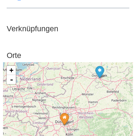
Verknüpfungen
Orte
+
-