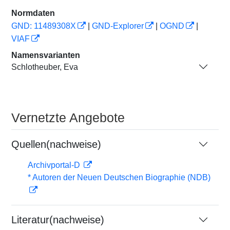
Normdaten
GND: 11489308X
|
GND-Explorer
|
OGND
|
VIAF
Namensvarianten
Schlotheuber, Eva
Vernetzte Angebote
Quellen(nachweise)
Archivportal-D
* Autoren der Neuen Deutschen Biographie (NDB)
Literatur(nachweise)