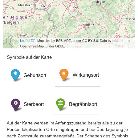
Leaflet
| Map tiles by BSB MDZ, under CC BY 3.0. Data by
OpenStreetMap, under ODbL.
Symbole auf der Karte
Geburtsort
Wirkungsort
Sterbeort
Begräbnisort
Auf der Karte werden im Anfangszustand bereits alle zu der
Person lokalisierten Orte eingetragen und bei Überlagerung je
nach Zoomstufe zusammengefaßt. Der Schatten des Symbols