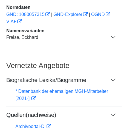
Normdaten
GND: 1080057315
|
GND-Explorer
|
OGND
|
VIAF
Namensvarianten
Freise, Eckhard
Vernetzte Angebote
Biografische Lexika/Biogramme
* Datenbank der ehemaligen MGH-Mitarbeiter
[2021-]
Quellen(nachweise)
Archivportal-D