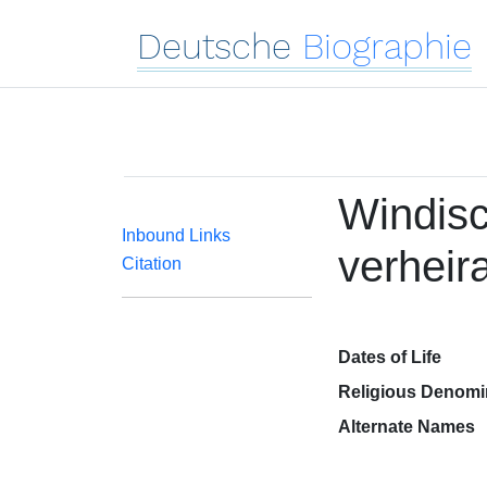
Deutsche
Biographie
Windisc
Inbound Links
verheira
Citation
Dates of Life
Religious Denomi
Alternate Names