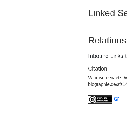
Linked Se
Relations
Inbound Links t
Citation
Windisch-Graetz, Wi
biographie.de/sfz1