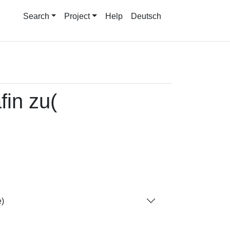
Search
Project
Help
Deutsch
fin zu(
e)