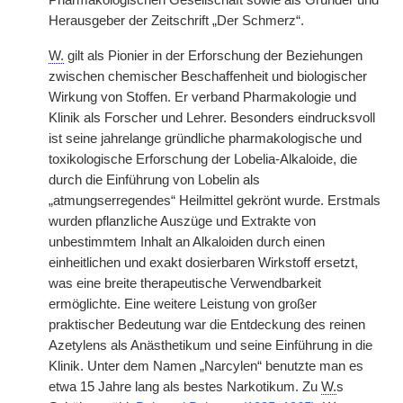
Pharmakologischen Gesellschaft sowie als Gründer und
Herausgeber der Zeitschrift „Der Schmerz“.
W.
gilt als Pionier in der Erforschung der Beziehungen
zwischen chemischer Beschaffenheit und biologischer
Wirkung von Stoffen. Er verband Pharmakologie und
Klinik als Forscher und Lehrer. Besonders eindrucksvoll
ist seine jahrelange gründliche pharmakologische und
toxikologische Erforschung der Lobelia-Alkaloide, die
durch die Einführung von Lobelin als
„atmungserregendes“ Heilmittel gekrönt wurde. Erstmals
wurden pflanzliche Auszüge und Extrakte von
unbestimmtem Inhalt an Alkaloiden durch einen
einheitlichen und exakt dosierbaren Wirkstoff ersetzt,
was eine breite therapeutische Verwendbarkeit
ermöglichte. Eine weitere Leistung von großer
praktischer Bedeutung war die Entdeckung des reinen
Azetylens als Anästhetikum und seine Einführung in die
Klinik. Unter dem Namen „Narcylen“ benutzte man es
etwa 15 Jahre lang als bestes Narkotikum. Zu
W.
s