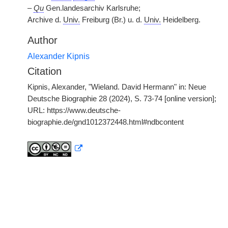
–
Qu
Gen.landesarchiv Karlsruhe;
Archive d.
Univ.
Freiburg (Br.) u. d.
Univ.
Heidelberg.
Author
Alexander Kipnis
Citation
Kipnis, Alexander, "Wieland. David Hermann" in: Neue
Deutsche Biographie 28 (2024), S. 73-74 [online version];
URL: https://www.deutsche-
biographie.de/gnd1012372448.html#ndbcontent