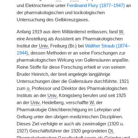
und Elektrochemie unter
Ferdinand Flury (1877–1947)
an
der pharmakologischen und toxikologischen
Untersuchung des Gelbkreuzgases.
Anfang 1919 aus dem Militärdienst entlassen, fand
W.
eine Anstellung als Assistent am Pharmakologischen
Institut der
Univ.
Freiburg (Br.) bei
Walther Straub (1874–
1944)
, dessen Methoden er an seine Forschungen zur
pharmakologischen Wirkung von Gallensäuren anpaßte.
Reine Stoffe für diese Forschung erhielt er von seinem
Bruder Heinrich, der breit angelegte langjährige
Untersuchungen über die Gallensäure durchführte. 1921
zum
o.
Professor und Direktor des Pharmakologischen
Instituts an der
Univ.
Königsberg berufen und seit 1925
an der
Univ.
Heidelberg, verschaffte
W.
der
Pharmakologie Gleichberechtigung im Lehrplan und
Geltung unter den übrigen medizinischen Disziplinen.
Dieses Ziel verfolgte er auch als zweimaliger (1920 u.
1927) Geschäftsführer der 1920 gegründeten
Dt.