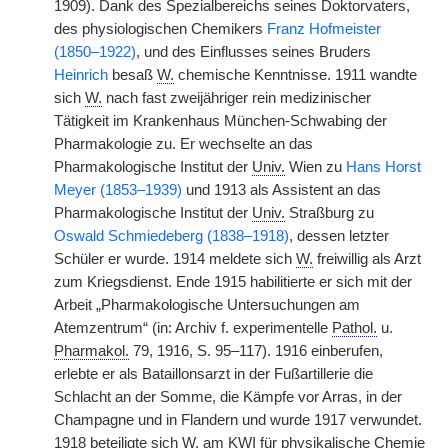
1909). Dank des Spezialbereichs seines Doktorvaters,
des physiologischen Chemikers
Franz Hofmeister
(1850–1922)
, und des Einflusses seines Bruders
Heinrich
besaß
W.
chemische Kenntnisse. 1911 wandte
sich
W.
nach fast zweijähriger rein medizinischer
Tätigkeit im Krankenhaus München-Schwabing der
Pharmakologie zu. Er wechselte an das
Pharmakologische Institut der
Univ.
Wien zu
Hans Horst
Meyer (1853–1939)
und 1913 als Assistent an das
Pharmakologische Institut der
Univ.
Straßburg zu
Oswald Schmiedeberg (1838–1918)
, dessen letzter
Schüler er wurde. 1914 meldete sich
W.
freiwillig als Arzt
zum Kriegsdienst. Ende 1915 habilitierte er sich mit der
Arbeit „Pharmakologische Untersuchungen am
Atemzentrum“ (in: Archiv f. experimentelle
Pathol.
u.
Pharmakol.
79, 1916, S. 95–117). 1916 einberufen,
erlebte er als Bataillonsarzt in der Fußartillerie die
Schlacht an der Somme, die Kämpfe vor Arras, in der
Champagne und in Flandern und wurde 1917 verwundet.
1918 beteiligte sich
W.
am
KWI
für physikalische Chemie