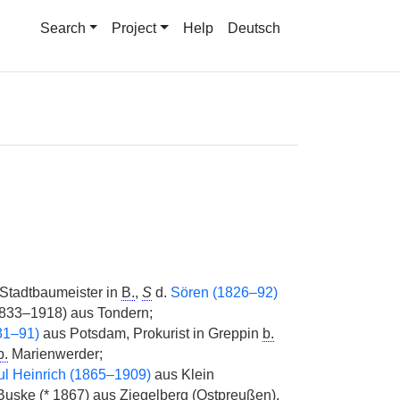
Search
Project
Help
Deutsch
 Stadtbaumeister in
B.
,
S
d.
Sören (1826–92)
 (1833–1918) aus Tondern;
31–91)
aus Potsdam, Prokurist in Greppin
b.
b.
Marienwerder;
l Heinrich (1865–1909)
aus Klein
Buske (
*
1867) aus Ziegelberg (Ostpreußen).