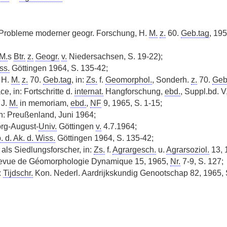
 Probleme moderner geogr. Forschung, H.
M.
z.
60.
Geb.tag
, 195
M.
s
Btr.
z.
Geogr.
v.
Niedersachsen, S. 19-22);
ss.
Göttingen 1964, S. 135-42;
 H.
M.
z.
70.
Geb.tag
, in:
Zs.
f.
Geomorphol.
, Sonderh.
z.
70.
Geb
ce, in: Fortschritte d.
internat.
Hangforschung,
ebd.
, Suppl.bd. V,
 J.
M.
in memoriam,
ebd.
,
NF
|
9, 1965, S. 1-15;
n: Preußenland, Juni 1964;
org-August-
Univ.
Göttingen
v.
4.7.1964;
. d. Ak. d. Wiss.
Göttingen 1964, S. 135-42;
als Siedlungsforscher, in:
Zs.
f.
Agrargesch.
u.
Agrarsoziol.
13, 1
: Revue de Géomorphologie Dynamique 15, 1965,
Nr.
7-9, S. 127;
:
Tijdschr.
Kon. Nederl. Aardrijkskundig Genootschap 82, 1965, 