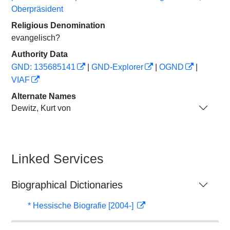
Oberpräsident
Religious Denomination
evangelisch?
Authority Data
GND: 135685141
|
GND-Explorer
|
OGND
|
VIAF
Alternate Names
Dewitz, Kurt von
Linked Services
Biographical Dictionaries
* Hessische Biografie [2004-]