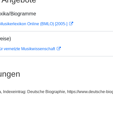
exika/Biogramme
Musikerlexikon Online (BMLO) [2005-]
eise)
ür vernetzte Musikwissenschaft
ungen
a, Indexeintrag: Deutsche Biographie, https://www.deutsche-b