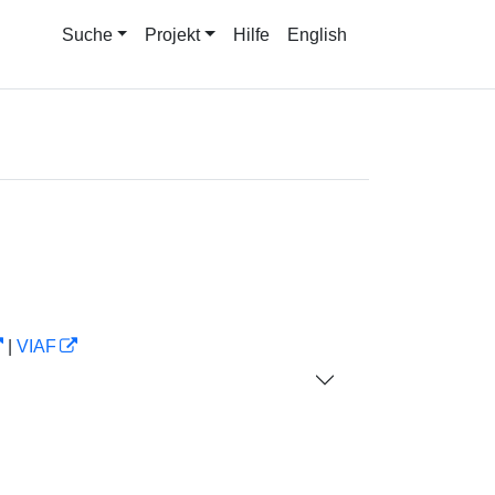
Suche
Projekt
Hilfe
English
|
VIAF