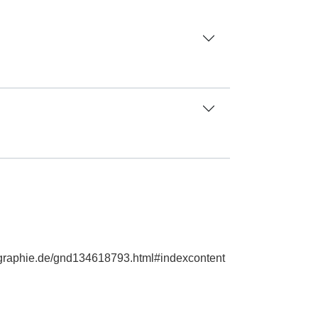
iographie.de/gnd134618793.html#indexcontent