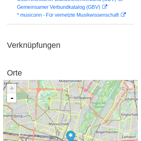
Gemeinsamer Verbundkatalog (GBV)
* musiconn - Für vernetzte Musikwissenschaft
Verknüpfungen
Orte
+
-