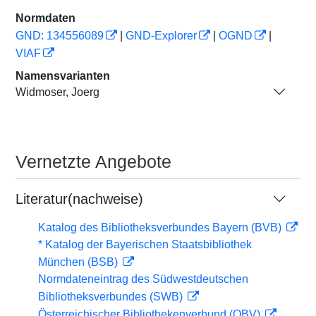
Normdaten
GND: 134556089
|
GND-Explorer
|
OGND
|
VIAF
Namensvarianten
Widmoser, Joerg
Vernetzte Angebote
Literatur(nachweise)
Katalog des Bibliotheksverbundes Bayern (BVB)
* Katalog der Bayerischen Staatsbibliothek
München (BSB)
Normdateneintrag des Südwestdeutschen
Bibliotheksverbundes (SWB)
Österreichischer Bibliothekenverbund (OBV)