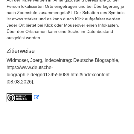
Auf der Karte werden im Anfangszustand bereits alle zu der
Person lokalisierten Orte eingetragen und bei Überlagerung je
nach Zoomstufe zusammengefaßt. Der Schatten des Symbols
ist etwas stärker und es kann durch Klick aufgefaltet werden.
Jeder Ort bietet bei Klick oder Mouseover einen Infokasten.
Über den Ortsnamen kann eine Suche im Datenbestand
ausgelöst werden.
Zitierweise
Widmoser, Joerg, Indexeintrag: Deutsche Biographie,
https://www.deutsche-
biographie.de/gnd134556089.html#indexcontent
[08.08.2026].