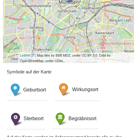
Leaflet
| Map tiles by BSB MDZ, under CC BY 3.0. Data by
OpenStreetMap, under ODbL.
Symbole auf der Karte
Geburtsort
Wirkungsort
Sterbeort
Begräbnisort