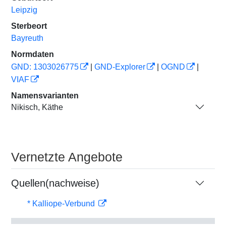
Leipzig
Sterbeort
Bayreuth
Normdaten
GND: 1303026775
|
GND-Explorer
|
OGND
|
VIAF
Namensvarianten
Nikisch, Käthe
Vernetzte Angebote
Quellen(nachweise)
* Kalliope-Verbund