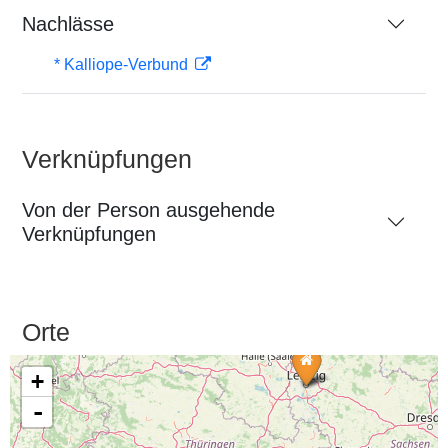
Nachlässe
* Kalliope-Verbund
Verknüpfungen
Von der Person ausgehende
Verknüpfungen
Orte
+
-