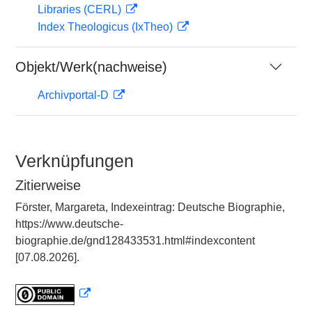
Libraries (CERL)
Index Theologicus (IxTheo)
Objekt/Werk(nachweise)
Archivportal-D
Verknüpfungen
Zitierweise
Förster, Margareta, Indexeintrag: Deutsche Biographie,
https://www.deutsche-
biographie.de/gnd128433531.html#indexcontent
[07.08.2026].