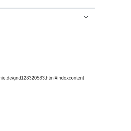
aphie.de/gnd128320583.html#indexcontent