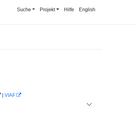
Suche
Projekt
Hilfe
English
|
VIAF