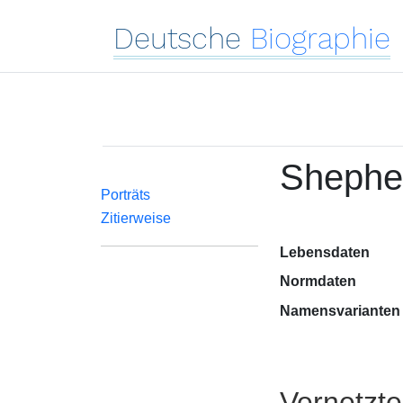
Deutsche
Biographie
Shepher
Porträts
Zitierweise
Lebensdaten
Normdaten
Namensvarianten
Vernetzt