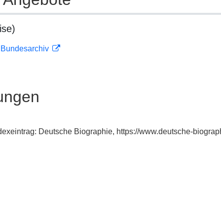
ise)
m Bundesarchiv
ungen
ndexeintrag: Deutsche Biographie, https://www.deutsche-biogr